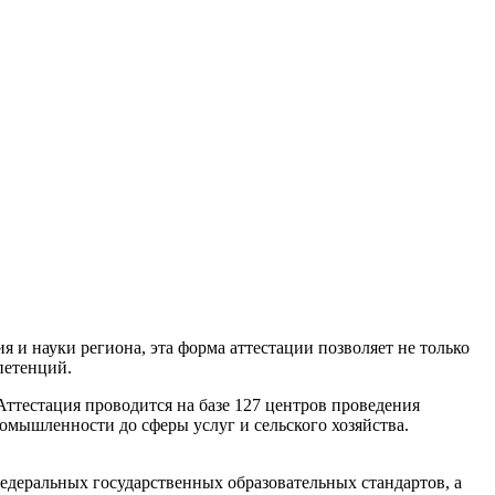
 и науки региона, эта форма аттестации позволяет не только
петенций.
ттестация проводится на базе 127 центров проведения
омышленности до сферы услуг и сельского хозяйства.
едеральных государственных образовательных стандартов, а