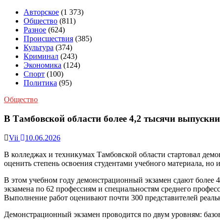
Авторское
(1 373)
Общество
(811)
Разное
(624)
Происшествия
(385)
Культура
(374)
Криминал
(243)
Экономика
(124)
Спорт
(100)
Политика
(95)
Общество
В Тамбовской области более 4,2 тысячи выпускн
Vii
10.06.2026
В колледжах и техникумах Тамбовской области стартовал демон
оценить степень освоения студентами учебного материала, но
В этом учебном году демонстрационный экзамен сдают более 4
экзамена по 62 профессиям и специальностям среднего профес
Выполнение работ оценивают почти 300 представителей реаль
Демонстрационный экзамен проводится по двум уровням: базов