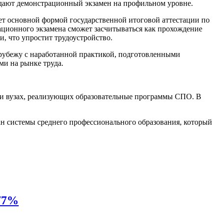
дают демонстрационный экзамен на профильном уровне.
нет основной формой государственной итоговой аттестации по
ационного экзамена сможет засчитываться как прохождение
, что упростит трудоустройство.
рубежу с наработанной практикой, подготовленными
и на рынке труда.
сти вузах, реализующих образовательные программы СПО. В
ан системы среднего профессионального образования, который
 77%