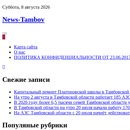
Перейти
Суббота, 8 августа 2026
к
содержимому
News-Tambov
Карта сайта
О нас
ПОЛИТИКА КОНФИДЕНЦИАЛЬНОСТИ ОТ 23.06.201
Свежие записи
Капитальный ремонт Платоновской школы в Тамбовской 
На утро 2 августа в Тамбовской области работает 185 АЗ
В 2026 году более 6,5 тысячи семей Тамбовской област
В Тамбовской области на утро 20 июля начали работу 17
На АЗС Тамбовской области с 20 июля начнёт действоват
Популяные рубрики