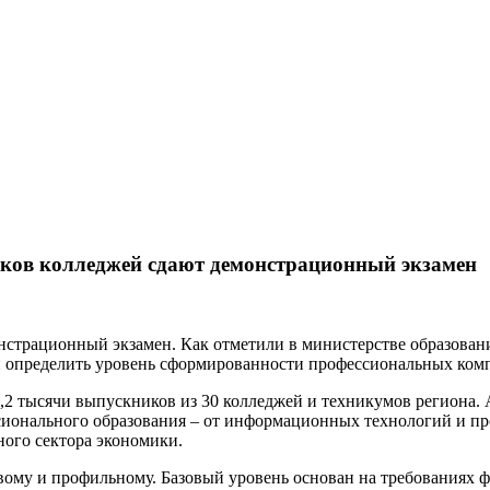
иков колледжей сдают демонстрационный экзамен
страционный экзамен. Как отметили в министерстве образования
 и определить уровень сформированности профессиональных ком
,2 тысячи выпускников из 30 колледжей и техникумов региона. А
сионального образования – от информационных технологий и пр
ного сектора экономики.
ому и профильному. Базовый уровень основан на требованиях ф