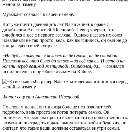
Музыкант сознался в своей измене.
Вот уже почти двенадцать лет Natan живёт в браке с
дизайнером Анастасией Швецовой. Певец уверяет, что
влюбился в неё с первого взгляда. Однако назвать их союз
идеальным не так просто, ведь, как выяснилось, он был не до
конца верен своей супруге.
«Не буду скрывать, я человек не без греха, не без ошибок.
Поэтому всё, что было до этого ‒ за всё каюсь. И встаю на
колени перед великой женщиной! Ошибался, да»,
‒ сознался
исполнитель в шоу «Злые языки» на Rutube.
Фото: соцсети Анастасии Швецовой.
По словам певца, он никогда больше не позволит себе
подобного, ведь просто не готов потерять семью. Он
понимает, что мог бы просто вынести это на общественность,
возможно пострадать и даже выпустить какой-нибудь хит, но
считает, что такие вещи должны оставаться внутри семьи.