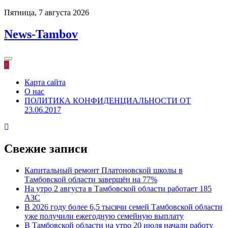
Перейти
Пятница, 7 августа 2026
к
содержимому
News-Tambov
Карта сайта
О нас
ПОЛИТИКА КОНФИДЕНЦИАЛЬНОСТИ ОТ
23.06.2017
Свежие записи
Капитальный ремонт Платоновской школы в
Тамбовской области завершён на 77%
На утро 2 августа в Тамбовской области работает 185
АЗС
В 2026 году более 6,5 тысячи семей Тамбовской области
уже получили ежегодную семейную выплату
В Тамбовской области на утро 20 июля начали работу