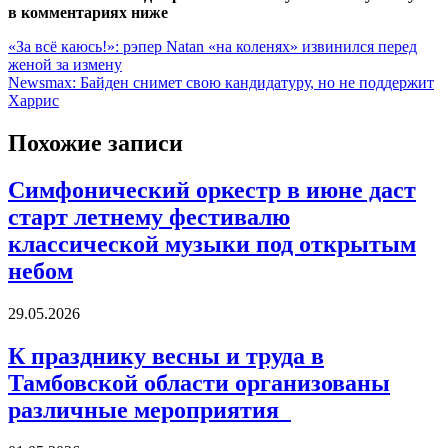
в комментариях ниже
Навигация
«За всё каюсь!»: рэпер Natan «на коленях» извинился перед
женой за измену
по
Newsmax: Байден снимет свою кандидатуру, но не поддержит
записям
Харрис
Похожие записи
Симфонический оркестр в июне даст
старт летнему фестивалю
классической музыки под открытым
небом
29.05.2026
К празднику весны и труда в
Тамбовской области организованы
различные мероприятия