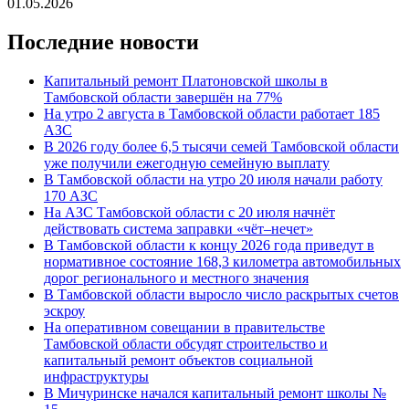
01.05.2026
Последние новости
Капитальный ремонт Платоновской школы в
Тамбовской области завершён на 77%
На утро 2 августа в Тамбовской области работает 185
АЗС
В 2026 году более 6,5 тысячи семей Тамбовской области
уже получили ежегодную семейную выплату
В Тамбовской области на утро 20 июля начали работу
170 АЗС
На АЗС Тамбовской области с 20 июля начнёт
действовать система заправки «чёт–нечет»
В Тамбовской области к концу 2026 года приведут в
нормативное состояние 168,3 километра автомобильных
дорог регионального и местного значения
В Тамбовской области выросло число раскрытых счетов
эскроу
На оперативном совещании в правительстве
Тамбовской области обсудят строительство и
капитальный ремонт объектов социальной
инфраструктуры
В Мичуринске начался капитальный ремонт школы №