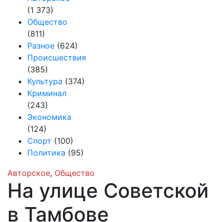
(1 373)
Общество
(811)
Разное
(624)
Происшествия
(385)
Культура
(374)
Криминал
(243)
Экономика
(124)
Спорт
(100)
Политика
(95)
Авторское
,
Общество
На улице Советской
в Тамбове