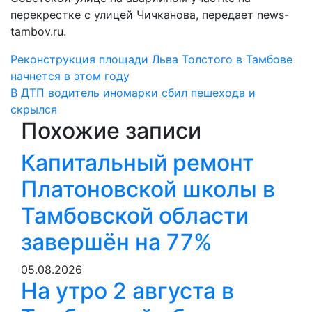
перекрестке с улицей Чичканова, передает news-
tambov.ru.
Навигация
Реконструкция площади Льва Толстого в Тамбове
начнется в этом году
по
В ДТП водитель иномарки сбил пешехода и
записям
скрылся
Похожие записи
Капитальный ремонт
Платоновской школы в
Тамбовской области
завершён на 77%
05.08.2026
На утро 2 августа в