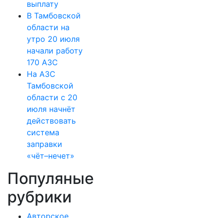
выплату
В Тамбовской
области на
утро 20 июля
начали работу
170 АЗС
На АЗС
Тамбовской
области с 20
июля начнёт
действовать
система
заправки
«чёт–нечет»
Популяные
рубрики
Авторское