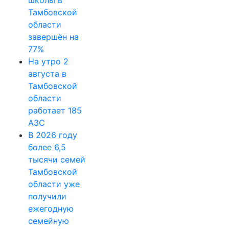
школы в
Тамбовской
области
завершён на
77%
На утро 2
августа в
Тамбовской
области
работает 185
АЗС
В 2026 году
более 6,5
тысячи семей
Тамбовской
области уже
получили
ежегодную
семейную