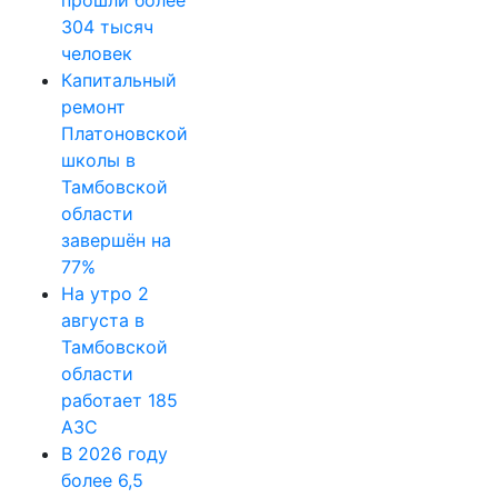
прошли более
304 тысяч
человек
Капитальный
ремонт
Платоновской
школы в
Тамбовской
области
завершён на
77%
На утро 2
августа в
Тамбовской
области
работает 185
АЗС
В 2026 году
более 6,5