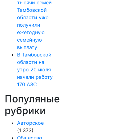
тысячи семей
Тамбовской
области уже
получили
ежегодную
семейную
выплату
В Тамбовской
области на
утро 20 июля
начали работу
170 АЗС
Популяные
рубрики
Авторское
(1 373)
Общество